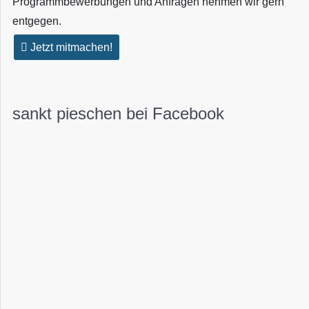
Programmbewerbungen und Anfragen nehmen wir gern
entgegen.
Jetzt mitmachen!
sankt pieschen bei Facebook