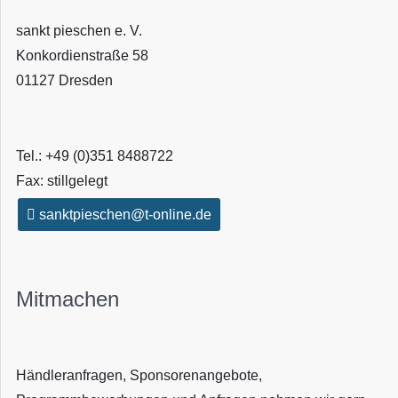
sankt pieschen e. V.
Konkordienstraße 58
01127 Dresden
Tel.: +49 (0)351 8488722
Fax: stillgelegt
sanktpieschen@t-online.de
Mitmachen
Händleranfragen, Sponsorenangebote,