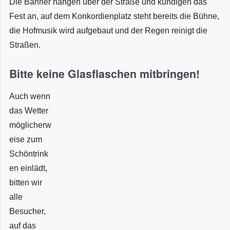
Die Banner hängen über der Straße und kündigen das
Fest an, auf dem Konkordienplatz steht bereits die Bühne,
die Hofmusik wird aufgebaut und der Regen reinigt die
Straßen.
Bitte keine Glasflaschen mitbringen!
Auch wenn
das Wetter
möglicherw
eise zum
Schöntrink
en einlädt,
bitten wir
alle
Besucher,
auf das