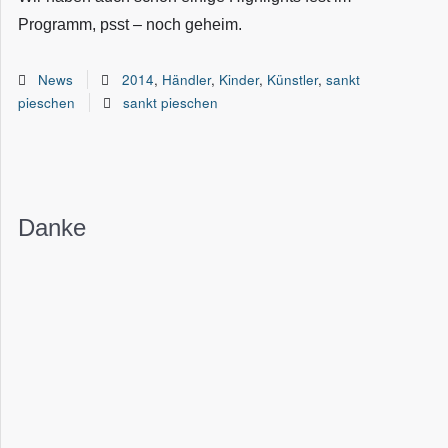
Programm, psst – noch geheim.
News
2014
,
Händler
,
Kinder
,
Künstler
,
sankt
pieschen
sankt pieschen
Danke