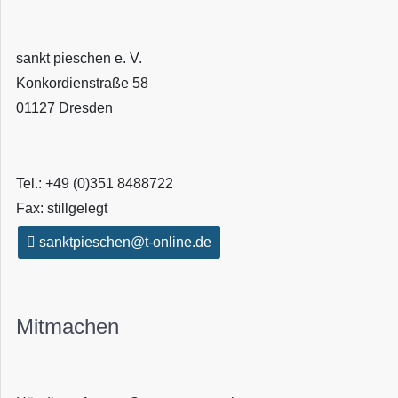
sankt pieschen e. V.
Konkordienstraße 58
01127 Dresden
Tel.: +49 (0)351 8488722
Fax: stillgelegt
sanktpieschen@t-online.de
Mitmachen