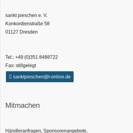
sankt pieschen e. V.
Konkordienstraße 58
01127 Dresden
Tel.: +49 (0)351 8488722
Fax: stillgelegt
sanktpieschen@t-online.de
Mitmachen
Händleranfragen, Sponsorenangebote,