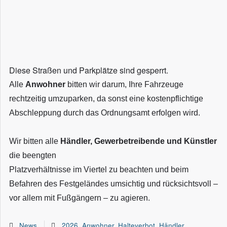
Diese Straßen und Parkplätze sind gesperrt.
Alle
Anwohner
bitten wir darum, Ihre Fahrzeuge
rechtzeitig umzuparken, da sonst eine kostenpflichtige
Abschleppung durch das Ordnungsamt erfolgen wird.
Wir bitten alle
Händler, Gewerbetreibende und Künstler
die beengten
Platzverhältnisse im Viertel zu beachten und beim
Befahren des Festgeländes umsichtig und rücksichtsvoll –
vor allem mit Fußgängern – zu agieren.
News
2026
,
Anwohner
,
Halteverbot
,
Händler
,