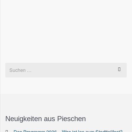
Neuigkeiten aus Pieschen
Das Programm 2026 – Was ist los zum Stadtteilfest?