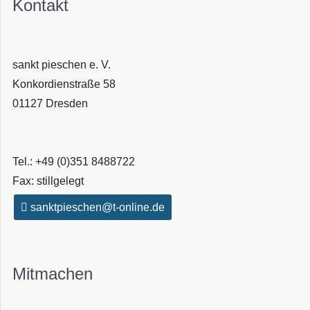
Kontakt
sankt pieschen e. V.
Konkordienstraße 58
01127 Dresden
Tel.: +49 (0)351 8488722
Fax: stillgelegt
sanktpieschen@t-online.de
Mitmachen