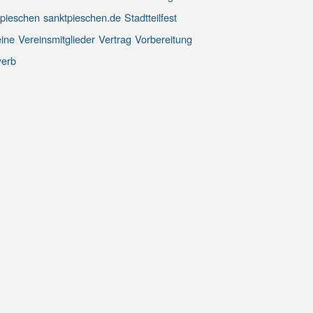
 pieschen
sanktpieschen.de
Stadtteilfest
ine
Vereinsmitglieder
Vertrag
Vorbereitung
erb