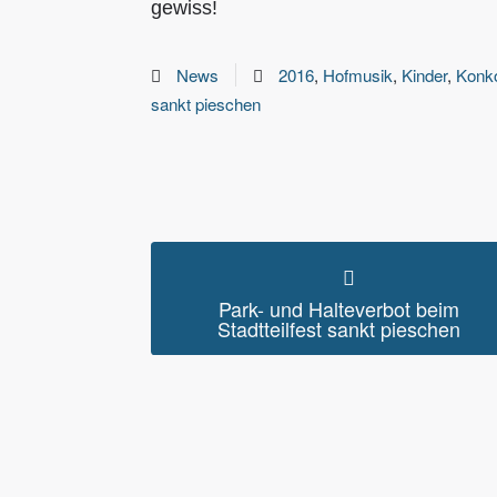
gewiss!
News
2016
,
Hofmusik
,
Kinder
,
Konko
sankt pieschen
Park- und Halteverbot beim
Stadtteilfest sankt pieschen