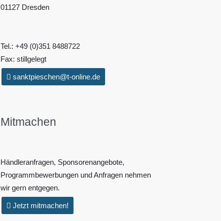
01127 Dresden
Tel.: +49 (0)351 8488722
Fax: stillgelegt
sanktpieschen@t-online.de
Mitmachen
Händleranfragen, Sponsorenangebote,
Programmbewerbungen und Anfragen nehmen
wir gern entgegen.
Jetzt mitmachen!