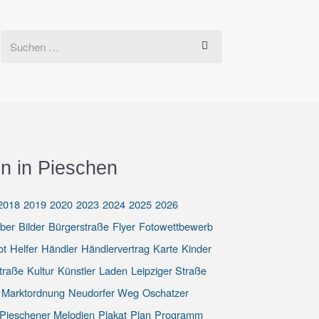
n in Pieschen
2018
2019
2020
2023
2024
2025
2026
eber
Bilder
Bürgerstraße
Flyer
Fotowettbewerb
ot
Helfer
Händler
Händlervertrag
Karte
Kinder
traße
Kultur
Künstler
Laden
Leipziger Straße
Marktordnung
Neudorfer Weg
Oschatzer
Pieschener Melodien
Plakat
Plan
Programm