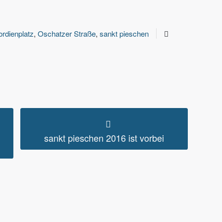
rdienplatz
,
Oschatzer Straße
,
sankt pieschen
sankt pieschen 2016 ist vorbei