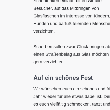
Schöntrinken einlädt, bitten wir alle
Besucher, auf das Mitbringen von
Glasflaschen im Interesse von Kindern
Hunden und barfuß feiernden Mensche
verzichten.
Scherben sollen zwar Glück bringen ab
einen Straßenbelag aus Glas möchten 
gern verzichten.
Auf ein schönes Fest
Wir wünschen euch ein schönes und fri
Jahr wieder für alle etwas dabei ist.
es euch vielfältig schmecken, tanzt un