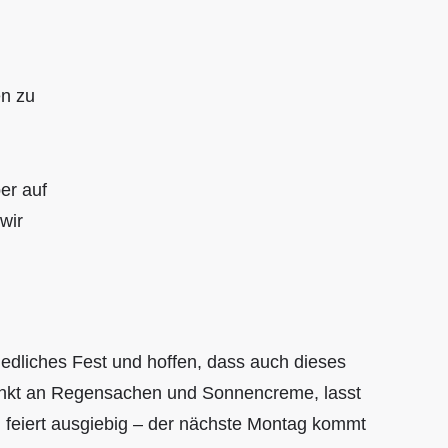
,
n zu
er auf
wir
edliches Fest und hoffen, dass auch dieses
 Denkt an Regensachen und Sonnencreme, lasst
d feiert ausgiebig – der nächste Montag kommt