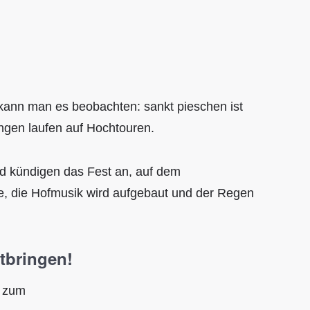
kann man es beobachten: sankt pieschen ist
ungen laufen auf Hochtouren.
d kündigen das Fest an, auf dem
ne, die Hofmusik wird aufgebaut und der Regen
itbringen!
e zum