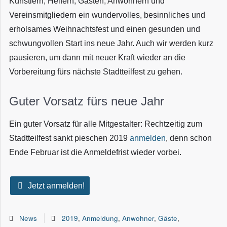
Künstlern, Helfern, Gästen, Anwohnern und
Vereinsmitgliedern ein wundervolles, besinnliches und
erholsames Weihnachtsfest und einen gesunden und
schwungvollen Start ins neue Jahr. Auch wir werden kurz
pausieren, um dann mit neuer Kraft wieder an die
Vorbereitung fürs nächste Stadtteilfest zu gehen.
Guter Vorsatz fürs neue Jahr
Ein guter Vorsatz für alle Mitgestalter: Rechtzeitig zum
Stadtteilfest sankt pieschen 2019
anmelden
, denn schon
Ende Februar ist die Anmeldefrist wieder vorbei.
Jetzt anmelden!
News
2019
,
Anmeldung
,
Anwohner
,
Gäste
,