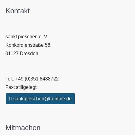
Kontakt
sankt pieschen e. V.
Konkordienstraße 58
01127 Dresden
Tel.: +49 (0)351 8488722
Fax: stillgelegt
sanktpieschen@t-online.de
Mitmachen