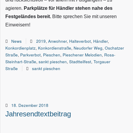
agieren.
Parkplätze für Händler stehen nahe des
Festgeländes bereit.
Bitte sprechen Sie mit unseren
Einweisern!
News
2019
,
Anwohner
,
Halteverbot
,
Händler
,
Konkordienplatz
,
Konkordienstraße
,
Neudorfer Weg
,
Oschatzer
Straße
,
Parkverbot
,
Pieschen
,
Pieschener Melodien
,
Rosa-
Steinhart-Straße
,
sankt pieschen
,
Stadtteilfest
,
Torgauer
Straße
sankt pieschen
18. Dezember 2018
Jahresendtextbeitrag