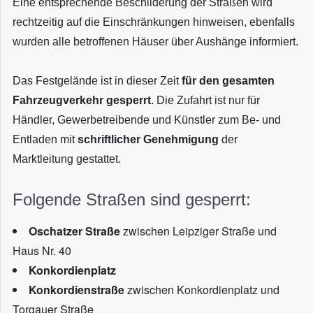
Eine entsprechende Beschilderung der Straßen wird
rechtzeitig auf die Einschränkungen hinweisen, ebenfalls
wurden alle betroffenen Häuser über Aushänge informiert.
Das Festgelände ist in dieser Zeit
für den gesamten
Fahrzeugverkehr gesperrt
. Die Zufahrt ist nur für
Händler, Gewerbetreibende und Künstler zum Be- und
Entladen mit
schriftlicher Genehmigung
der
Marktleitung gestattet.
Folgende Straßen sind gesperrt:
Oschatzer Straße
zwischen Leipziger Straße und
Haus Nr. 40
Konkordienplatz
Konkordienstraße
zwischen Konkordienplatz und
Torgauer Straße