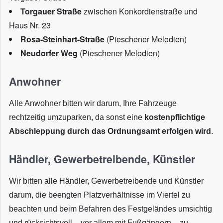
Torgauer Straße
zwischen Konkordienstraße und
Haus Nr. 23
Rosa-Steinhart-Straße
(Pieschener Melodien)
Neudorfer Weg
(Pieschener Melodien)
Anwohner
Alle Anwohner bitten wir darum, Ihre Fahrzeuge
rechtzeitig umzuparken, da sonst eine
kostenpflichtige
Abschleppung durch das Ordnungsamt erfolgen wird
.
Händler, Gewerbetreibende, Künstler
Wir bitten alle Händler, Gewerbetreibende und Künstler
darum, die beengten Platzverhältnisse im Viertel zu
beachten und beim Befahren des Festgeländes umsichtig
und rücksichtsvoll – vor allem mit Fußgängern – zu