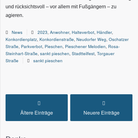
und rücksichtsvoll – vor allem mit Fußgängern – zu
agieren.
News
2023
,
Anwohner
,
Halteverbot
,
Händler
,
Konkordienplatz
,
Konkordienstraße
,
Neudorfer Weg
,
Oschatzer
Straße
,
Parkverbot
,
Pieschen
,
Pieschener Melodien
,
Rosa-
Steinhart-Straße
,
sankt pieschen
,
Stadtteilfest
,
Torgauer
Straße
sankt pieschen
Ältere Einträge
Neuere Einträge