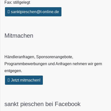
Fax: stillgelegt
sanktpieschen@t-online.de
Mitmachen
Händleranfragen, Sponsorenangebote,
Programmbewerbungen und Anfragen nehmen wir gern
entgegen.
Jetzt mitmachen!
sankt pieschen bei Facebook