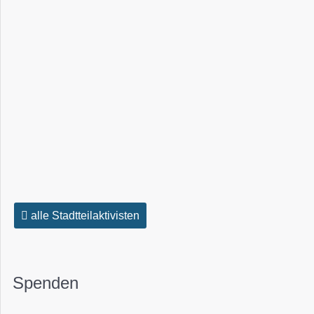
alle Stadtteilaktivisten
Spenden