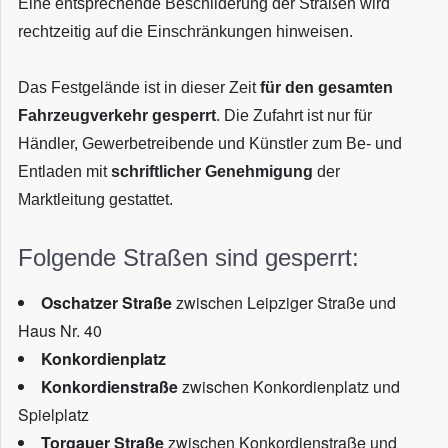
Eine entsprechende Beschilderung der Straßen wird
rechtzeitig auf die Einschränkungen hinweisen.
Das Festgelände ist in dieser Zeit
für den gesamten
Fahrzeugverkehr gesperrt
. Die Zufahrt ist nur für
Händler, Gewerbetreibende und Künstler zum Be- und
Entladen mit
schriftlicher Genehmigung
der
Marktleitung gestattet.
Folgende Straßen sind gesperrt:
Oschatzer Straße
zwischen Leipziger Straße und
Haus Nr. 40
Konkordienplatz
Konkordienstraße
zwischen Konkordienplatz und
Spielplatz
Torgauer Straße
zwischen Konkordienstraße und