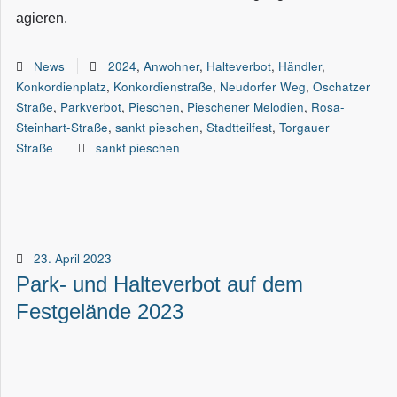
agieren.
News
2024
,
Anwohner
,
Halteverbot
,
Händler
,
Konkordienplatz
,
Konkordienstraße
,
Neudorfer Weg
,
Oschatzer
Straße
,
Parkverbot
,
Pieschen
,
Pieschener Melodien
,
Rosa-
Steinhart-Straße
,
sankt pieschen
,
Stadtteilfest
,
Torgauer
Straße
sankt pieschen
23. April 2023
Park- und Halteverbot auf dem
Festgelände 2023