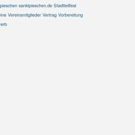
 pieschen
sanktpieschen.de
Stadtteilfest
ine
Vereinsmitglieder
Vertrag
Vorbereitung
erb