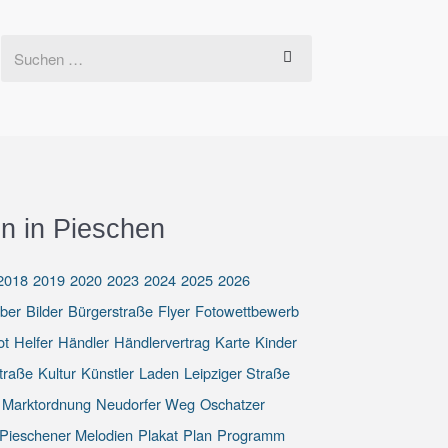
n in Pieschen
2018
2019
2020
2023
2024
2025
2026
eber
Bilder
Bürgerstraße
Flyer
Fotowettbewerb
ot
Helfer
Händler
Händlervertrag
Karte
Kinder
traße
Kultur
Künstler
Laden
Leipziger Straße
Marktordnung
Neudorfer Weg
Oschatzer
Pieschener Melodien
Plakat
Plan
Programm