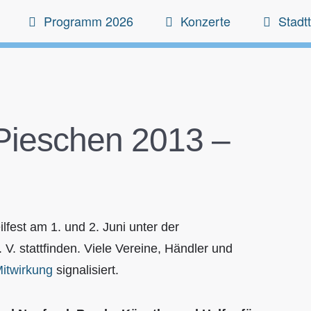
Programm 2026
Konzerte
Stadtt
n Pieschen 2013 –
lfest am 1. und 2. Juni unter der
V. stattfinden. Viele Vereine, Händler und
itwirkung
signalisiert.