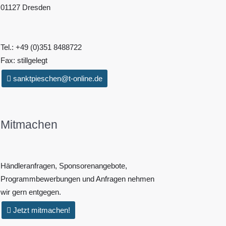
01127 Dresden
Tel.: +49 (0)351 8488722
Fax: stillgelegt
sanktpieschen@t-online.de
Mitmachen
Händleranfragen, Sponsorenangebote,
Programmbewerbungen und Anfragen nehmen
wir gern entgegen.
Jetzt mitmachen!