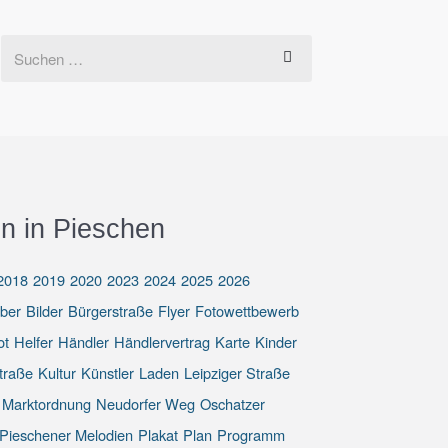
n in Pieschen
2018
2019
2020
2023
2024
2025
2026
eber
Bilder
Bürgerstraße
Flyer
Fotowettbewerb
ot
Helfer
Händler
Händlervertrag
Karte
Kinder
traße
Kultur
Künstler
Laden
Leipziger Straße
Marktordnung
Neudorfer Weg
Oschatzer
Pieschener Melodien
Plakat
Plan
Programm