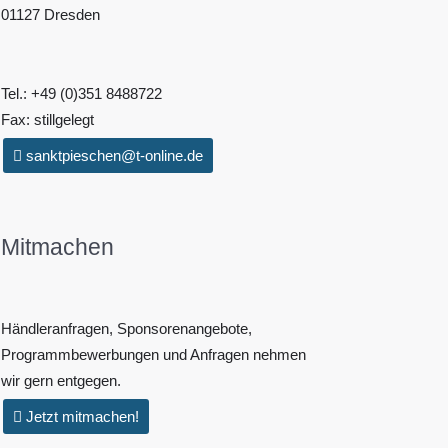
01127 Dresden
Tel.: +49 (0)351 8488722
Fax: stillgelegt
sanktpieschen@t-online.de
Mitmachen
Händleranfragen, Sponsorenangebote,
Programmbewerbungen und Anfragen nehmen
wir gern entgegen.
Jetzt mitmachen!