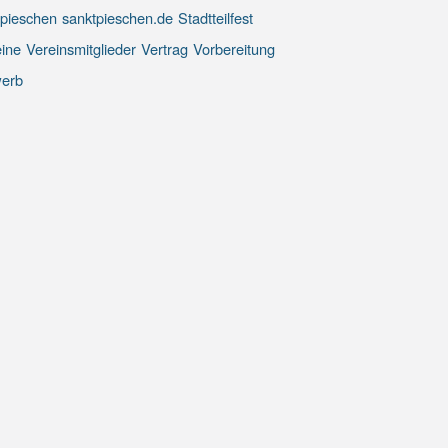
 pieschen
sanktpieschen.de
Stadtteilfest
ine
Vereinsmitglieder
Vertrag
Vorbereitung
erb