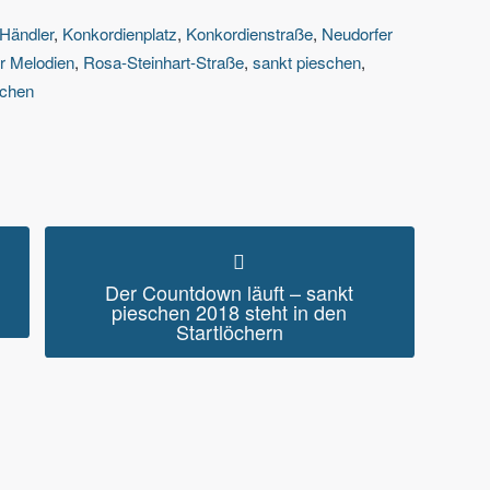
Händler
,
Konkordienplatz
,
Konkordienstraße
,
Neudorfer
r Melodien
,
Rosa-Steinhart-Straße
,
sankt pieschen
,
schen
Der Countdown läuft – sankt
pieschen 2018 steht in den
Startlöchern