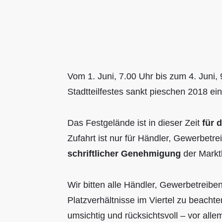
Vom 1. Juni, 7.00 Uhr bis zum 4. Juni,
Stadtteilfestes sankt pieschen 2018 ei
Das Festgelände ist in dieser Zeit
für 
Zufahrt ist nur für Händler, Gewerbetr
schriftlicher Genehmigung
der Marktl
Wir bitten alle Händler, Gewerbetreib
Platzverhältnisse im Viertel zu beach
umsichtig und rücksichtsvoll – vor all