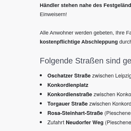
Händler stehen nahe des Festgeländ
Einweisern!
Alle Anwohner werden gebeten, Ihre Fa
kostenpflichtige Abschleppung
durch
Folgende Straßen sind ge
zwischen Leipzig
Oschatzer Straße
Konkordienplatz
zwischen Konkor
Konkordienstraße
zwischen Konkord
Torgauer Straße
(Pieschene
Rosa-Steinhart-Straße
Zufahrt
(Pieschene
Neudorfer Weg