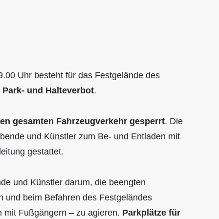
 9.00 Uhr besteht für das Festgelände des
n
Park- und Halteverbot
.
den gesamten Fahrzeugverkehr gesperrt
. Die
eibende und Künstler zum Be- und Entladen mit
eitung gestattet.
ende und Künstler darum, die beengten
ten und beim Befahren des Festgeländes
em mit Fußgängern – zu agieren.
Parkplätze für