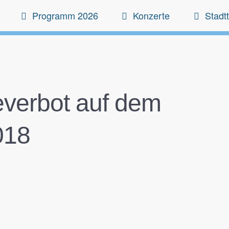
Programm 2026
Konzerte
Stadtt
everbot auf dem
018