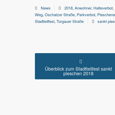
News
2018
,
Anwohner
,
Halteverbot
,
Weg
,
Oschatzer Straße
,
Parkverbot
,
Pieschene
Stadtteilfest
,
Torgauer Straße
sankt pie
Überblick zum Stadtteilfest sankt
pieschen 2018