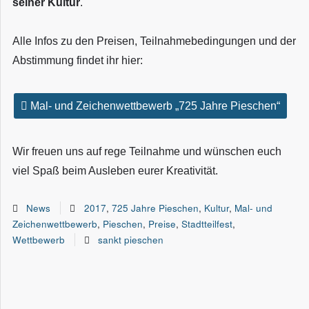
seiner Kultur
.
Alle Infos zu den Preisen, Teilnahmebedingungen und der
Abstimmung findet ihr hier:
Mal- und Zeichenwettbewerb „725 Jahre Pieschen“
Wir freuen uns auf rege Teilnahme und wünschen euch
viel Spaß beim Ausleben eurer Kreativität.
News
2017
,
725 Jahre Pieschen
,
Kultur
,
Mal- und
Zeichenwettbewerb
,
Pieschen
,
Preise
,
Stadtteilfest
,
Wettbewerb
sankt pieschen