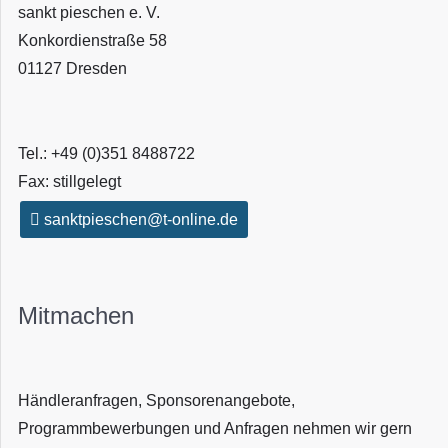
sankt pieschen e. V.
Konkordienstraße 58
01127 Dresden
Tel.: +49 (0)351 8488722
Fax: stillgelegt
sanktpieschen@t-online.de
Mitmachen
Händleranfragen, Sponsorenangebote,
Programmbewerbungen und Anfragen nehmen wir gern