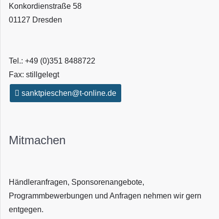
Konkordienstraße 58
01127 Dresden
Tel.: +49 (0)351 8488722
Fax: stillgelegt
sanktpieschen@t-online.de
Mitmachen
Händleranfragen, Sponsorenangebote,
Programmbewerbungen und Anfragen nehmen wir gern
entgegen.