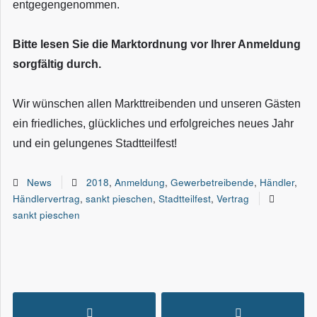
entgegengenommen.
Bitte lesen Sie die Marktordnung vor Ihrer Anmeldung
sorgfältig durch.
Wir wünschen allen Markttreibenden und unseren Gästen
ein friedliches, glückliches und erfolgreiches neues Jahr
und ein gelungenes Stadtteilfest!
News
2018
,
Anmeldung
,
Gewerbetreibende
,
Händler
,
Händlervertrag
,
sankt pieschen
,
Stadtteilfest
,
Vertrag
sankt pieschen