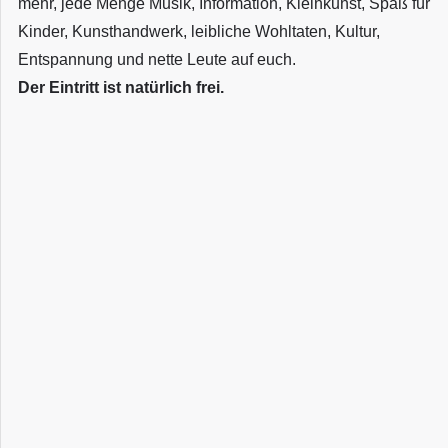
mehr, jede Menge Musik, Information, Kleinkunst, Spaß für
Kinder, Kunsthandwerk, leibliche Wohltaten, Kultur,
Entspannung und nette Leute auf euch.
Der Eintritt ist natürlich frei.