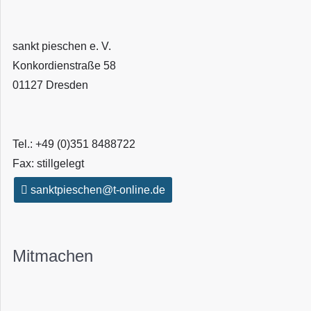
sankt pieschen e. V.
Konkordienstraße 58
01127 Dresden
Tel.: +49 (0)351 8488722
Fax: stillgelegt
sanktpieschen@t-online.de
Mitmachen